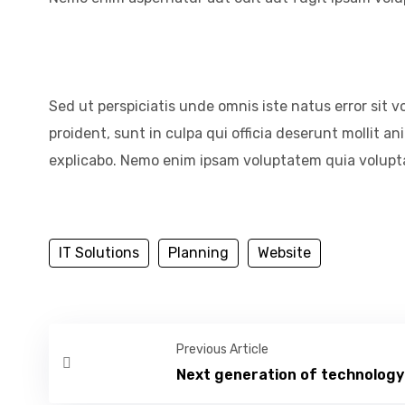
Sed ut perspiciatis unde omnis iste natus error si
proident, sunt in culpa qui officia deserunt mollit a
explicabo. Nemo enim ipsam voluptatem quia voluptas
IT Solutions
Planning
Website
Previous Article
Next generation of technology