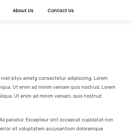
About Us
Contact Us
nisil sitys ametg consectetur adipisicing. Lorem
aliqua. Ut enim ad minim veniam quis nostrud. Lorem
 aliqua. Ut enim ad minim veniam, quis nostrud
lla pariatur. Excepteur sint occaecat cupidatat non
tus error sit voluptatem accusantium doloremque