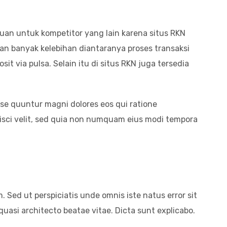
uan untuk kompetitor yang lain karena situs RKN
an banyak kelebihan diantaranya proses transaksi
 via pulsa. Selain itu di situs RKN juga tersedia
nse quuntur magni dolores eos qui ratione
pisci velit, sed quia non numquam eius modi tempora
. Sed ut perspiciatis unde omnis iste natus error sit
uasi architecto beatae vitae. Dicta sunt explicabo.