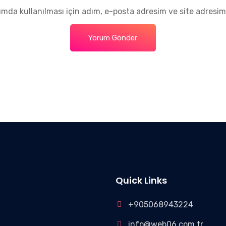
mda kullanılması için adım, e-posta adresim ve site adresim 
Quick Links
+905068943224
info@web06.com.tr